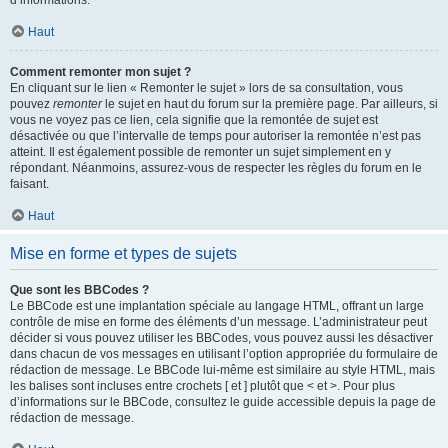
d’informations.
Haut
Comment remonter mon sujet ?
En cliquant sur le lien « Remonter le sujet » lors de sa consultation, vous
pouvez
remonter
le sujet en haut du forum sur la première page. Par ailleurs, si
vous ne voyez pas ce lien, cela signifie que la remontée de sujet est
désactivée ou que l’intervalle de temps pour autoriser la remontée n’est pas
atteint. Il est également possible de remonter un sujet simplement en y
répondant. Néanmoins, assurez-vous de respecter les règles du forum en le
faisant.
Haut
Mise en forme et types de sujets
Que sont les BBCodes ?
Le BBCode est une implantation spéciale au langage HTML, offrant un large
contrôle de mise en forme des éléments d’un message. L’administrateur peut
décider si vous pouvez utiliser les BBCodes, vous pouvez aussi les désactiver
dans chacun de vos messages en utilisant l’option appropriée du formulaire de
rédaction de message. Le BBCode lui-même est similaire au style HTML, mais
les balises sont incluses entre crochets [ et ] plutôt que < et >. Pour plus
d’informations sur le BBCode, consultez le guide accessible depuis la page de
rédaction de message.