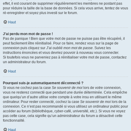
effet, il est courant de supprimer régulièrement les membres ne postant pas
pour réduire la taille de la base de données. Si cela vous arrive, tentez de vous
ré-enregistrer et soyez plus investi sur le forum.
Haut
J’ai perdu mon mot de passe !
Pas de panique ! Bien que votre mot de passe ne puisse pas être récupéré, il
peut facilement être réinitialisé. Pour ce faire, rendez vous sur la page de
connexion puis cliquez sur
J’ai oublié mon mot de passe
. Suivez les
instructions énoncées et vous devriez pouvoir à nouveau vous connecter.
Si toutefois vous ne parveniez pas à réinitialiser votre mot de passe, contactez
un administrateur du forum.
Haut
Pourquoi suis-je automatiquement déconnecté ?
Si vous ne cochez pas la case
Se souvenir de moi
lors de votre connexion,
vous ne resterez connecté que pendant une durée déterminée. Cela empêche
que quelqu’un d’autre utilise votre compte à votre insu en utilisant le même
ordinateur. Pour rester connecté, cochez la case
Se souvenir de moi
lors de la
connexion. Ce n’est pas recommandé si vous utilisez un ordinateur public pour
accéder au forum (bibliothèque, cyber-café, université, etc.). Si vous ne voyez
pas cette case, cela signifie qu’un administrateur du forum a désactivé cette
fonctionnalité.
Haut