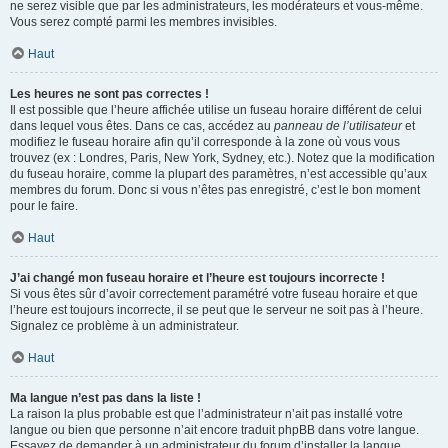
ne serez visible que par les administrateurs, les modérateurs et vous-même.
Vous serez compté parmi les membres invisibles.
Haut
Les heures ne sont pas correctes !
Il est possible que l’heure affichée utilise un fuseau horaire différent de celui
dans lequel vous êtes. Dans ce cas, accédez au
panneau de l’utilisateur
et
modifiez le fuseau horaire afin qu’il corresponde à la zone où vous vous
trouvez (ex : Londres, Paris, New York, Sydney, etc.). Notez que la modification
du fuseau horaire, comme la plupart des paramètres, n’est accessible qu’aux
membres du forum. Donc si vous n’êtes pas enregistré, c’est le bon moment
pour le faire.
Haut
J’ai changé mon fuseau horaire et l’heure est toujours incorrecte !
Si vous êtes sûr d’avoir correctement paramétré votre fuseau horaire et que
l’heure est toujours incorrecte, il se peut que le serveur ne soit pas à l’heure.
Signalez ce problème à un administrateur.
Haut
Ma langue n’est pas dans la liste !
La raison la plus probable est que l’administrateur n’ait pas installé votre
langue ou bien que personne n’ait encore traduit phpBB dans votre langue.
Essayez de demander à un administrateur du forum d’installer la langue