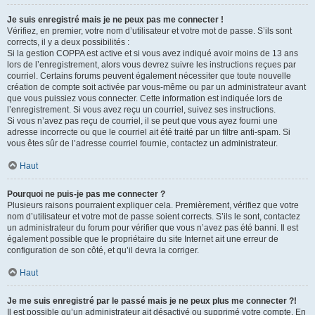
Je suis enregistré mais je ne peux pas me connecter !
Vérifiez, en premier, votre nom d’utilisateur et votre mot de passe. S’ils sont
corrects, il y a deux possibilités :
Si la gestion COPPA est active et si vous avez indiqué avoir moins de 13 ans
lors de l’enregistrement, alors vous devrez suivre les instructions reçues par
courriel. Certains forums peuvent également nécessiter que toute nouvelle
création de compte soit activée par vous-même ou par un administrateur avant
que vous puissiez vous connecter. Cette information est indiquée lors de
l’enregistrement. Si vous avez reçu un courriel, suivez ses instructions.
Si vous n’avez pas reçu de courriel, il se peut que vous ayez fourni une
adresse incorrecte ou que le courriel ait été traité par un filtre anti-spam. Si
vous êtes sûr de l’adresse courriel fournie, contactez un administrateur.
Haut
Pourquoi ne puis-je pas me connecter ?
Plusieurs raisons pourraient expliquer cela. Premièrement, vérifiez que votre
nom d’utilisateur et votre mot de passe soient corrects. S’ils le sont, contactez
un administrateur du forum pour vérifier que vous n’avez pas été banni. Il est
également possible que le propriétaire du site Internet ait une erreur de
configuration de son côté, et qu’il devra la corriger.
Haut
Je me suis enregistré par le passé mais je ne peux plus me connecter ?!
Il est possible qu’un administrateur ait désactivé ou supprimé votre compte. En