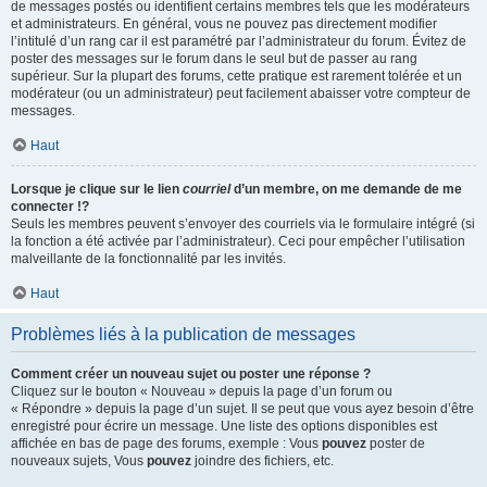
de messages postés ou identifient certains membres tels que les modérateurs
et administrateurs. En général, vous ne pouvez pas directement modifier
l’intitulé d’un rang car il est paramétré par l’administrateur du forum. Évitez de
poster des messages sur le forum dans le seul but de passer au rang
supérieur. Sur la plupart des forums, cette pratique est rarement tolérée et un
modérateur (ou un administrateur) peut facilement abaisser votre compteur de
messages.
Haut
Lorsque je clique sur le lien
courriel
d’un membre, on me demande de me
connecter !?
Seuls les membres peuvent s’envoyer des courriels via le formulaire intégré (si
la fonction a été activée par l’administrateur). Ceci pour empêcher l’utilisation
malveillante de la fonctionnalité par les invités.
Haut
Problèmes liés à la publication de messages
Comment créer un nouveau sujet ou poster une réponse ?
Cliquez sur le bouton « Nouveau » depuis la page d’un forum ou
« Répondre » depuis la page d’un sujet. Il se peut que vous ayez besoin d’être
enregistré pour écrire un message. Une liste des options disponibles est
affichée en bas de page des forums, exemple : Vous
pouvez
poster de
nouveaux sujets, Vous
pouvez
joindre des fichiers, etc.