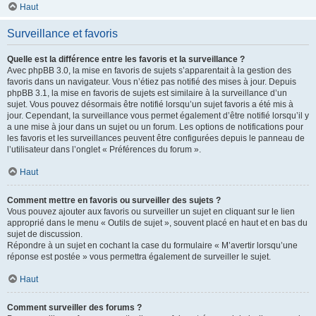
Haut
Surveillance et favoris
Quelle est la différence entre les favoris et la surveillance ?
Avec phpBB 3.0, la mise en favoris de sujets s’apparentait à la gestion des
favoris dans un navigateur. Vous n’étiez pas notifié des mises à jour. Depuis
phpBB 3.1, la mise en favoris de sujets est similaire à la surveillance d’un
sujet. Vous pouvez désormais être notifié lorsqu’un sujet favoris a été mis à
jour. Cependant, la surveillance vous permet également d’être notifié lorsqu’il y
a une mise à jour dans un sujet ou un forum. Les options de notifications pour
les favoris et les surveillances peuvent être configurées depuis le panneau de
l’utilisateur dans l’onglet « Préférences du forum ».
Haut
Comment mettre en favoris ou surveiller des sujets ?
Vous pouvez ajouter aux favoris ou surveiller un sujet en cliquant sur le lien
approprié dans le menu « Outils de sujet », souvent placé en haut et en bas du
sujet de discussion.
Répondre à un sujet en cochant la case du formulaire « M’avertir lorsqu’une
réponse est postée » vous permettra également de surveiller le sujet.
Haut
Comment surveiller des forums ?