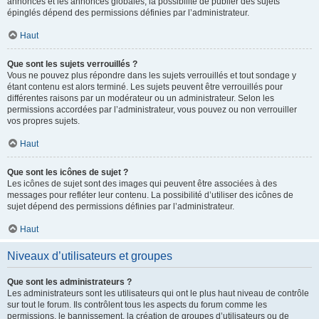
annonces et les annonces globales, la possibilité de publier des sujets
épinglés dépend des permissions définies par l’administrateur.
Haut
Que sont les sujets verrouillés ?
Vous ne pouvez plus répondre dans les sujets verrouillés et tout sondage y
étant contenu est alors terminé. Les sujets peuvent être verrouillés pour
différentes raisons par un modérateur ou un administrateur. Selon les
permissions accordées par l’administrateur, vous pouvez ou non verrouiller
vos propres sujets.
Haut
Que sont les icônes de sujet ?
Les icônes de sujet sont des images qui peuvent être associées à des
messages pour refléter leur contenu. La possibilité d’utiliser des icônes de
sujet dépend des permissions définies par l’administrateur.
Haut
Niveaux d’utilisateurs et groupes
Que sont les administrateurs ?
Les administrateurs sont les utilisateurs qui ont le plus haut niveau de contrôle
sur tout le forum. Ils contrôlent tous les aspects du forum comme les
permissions, le bannissement, la création de groupes d’utilisateurs ou de