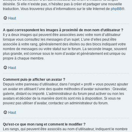
désirée. Si elle n’existe pas, n’hésitez pas à créer et partager une nouvelle
traduction. Vous trouverez plus d’informations sur le site Internet de
phpBB
®.
Haut
A quoi correspondent les images à proximité de mon nom d’utilisateur ?
Il y a deux images qui peuvent être associées avec votre nom d’utilisateur
lorsque vous consultez les messages d’un sujet. L’une d’elles peut être
associée à votre rang, généralement des étoiles ou des blocs indiquant votre
nombre de messages ou votre statut sur le forum. La seconde image, souvent
plus grande, est connue sous le nom d’avatar et généralement est unique ou
propre à chaque membre.
Haut
Comment puis-je afficher un avatar ?
Depuis votre panneau d’utilisateur, dans l’onglet « profil » vous pouvez ajouter
un avatar en utilisant l’une des quatre méthodes d’avatar suivantes : Gravatar,
galerie, distant ou importé. L’administrateur du forum peut activer ou non les
avatars et décider de la manière dont ils sont mis à disposition. Si vous ne
pouvez pas utiliser d’avatar, contactez un administrateur du forum.
Haut
Qu’est-ce que mon rang et comment le modifier ?
Les rangs, qui peuvent être associés au nom d’utilisateur, indiquent le nombre