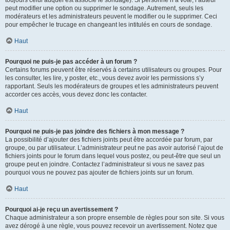
toujours celui auquel est associé le sondage). Si personne n’a voté, l’auteur
peut modifier une option ou supprimer le sondage. Autrement, seuls les
modérateurs et les administrateurs peuvent le modifier ou le supprimer. Ceci
pour empêcher le trucage en changeant les intitulés en cours de sondage.
Haut
Pourquoi ne puis-je pas accéder à un forum ?
Certains forums peuvent être réservés à certains utilisateurs ou groupes. Pour
les consulter, les lire, y poster, etc., vous devez avoir les permissions s’y
rapportant. Seuls les modérateurs de groupes et les administrateurs peuvent
accorder ces accès, vous devez donc les contacter.
Haut
Pourquoi ne puis-je pas joindre des fichiers à mon message ?
La possibilité d’ajouter des fichiers joints peut être accordée par forum, par
groupe, ou par utilisateur. L’administrateur peut ne pas avoir autorisé l’ajout de
fichiers joints pour le forum dans lequel vous postez, ou peut-être que seul un
groupe peut en joindre. Contactez l’administrateur si vous ne savez pas
pourquoi vous ne pouvez pas ajouter de fichiers joints sur un forum.
Haut
Pourquoi ai-je reçu un avertissement ?
Chaque administrateur a son propre ensemble de règles pour son site. Si vous
avez dérogé à une règle, vous pouvez recevoir un avertissement. Notez que