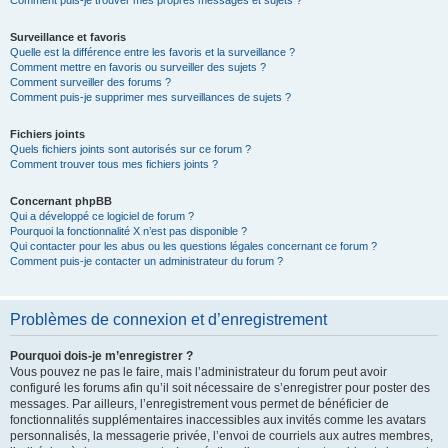
Comment puis-je trouver mes propres messages et sujets ?
Surveillance et favoris
Quelle est la différence entre les favoris et la surveillance ?
Comment mettre en favoris ou surveiller des sujets ?
Comment surveiller des forums ?
Comment puis-je supprimer mes surveillances de sujets ?
Fichiers joints
Quels fichiers joints sont autorisés sur ce forum ?
Comment trouver tous mes fichiers joints ?
Concernant phpBB
Qui a développé ce logiciel de forum ?
Pourquoi la fonctionnalité X n’est pas disponible ?
Qui contacter pour les abus ou les questions légales concernant ce forum ?
Comment puis-je contacter un administrateur du forum ?
Problèmes de connexion et d’enregistrement
Pourquoi dois-je m’enregistrer ?
Vous pouvez ne pas le faire, mais l’administrateur du forum peut avoir
configuré les forums afin qu’il soit nécessaire de s’enregistrer pour poster des
messages. Par ailleurs, l’enregistrement vous permet de bénéficier de
fonctionnalités supplémentaires inaccessibles aux invités comme les avatars
personnalisés, la messagerie privée, l’envoi de courriels aux autres membres,