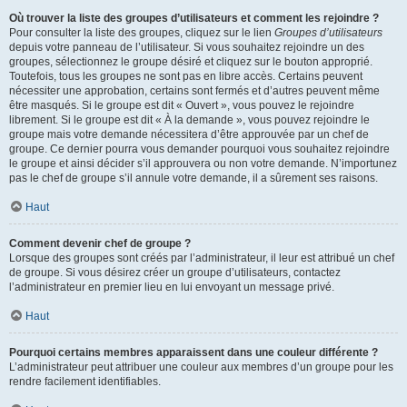
Où trouver la liste des groupes d’utilisateurs et comment les rejoindre ?
Pour consulter la liste des groupes, cliquez sur le lien
Groupes d’utilisateurs
depuis votre panneau de l’utilisateur. Si vous souhaitez rejoindre un des
groupes, sélectionnez le groupe désiré et cliquez sur le bouton approprié.
Toutefois, tous les groupes ne sont pas en libre accès. Certains peuvent
nécessiter une approbation, certains sont fermés et d’autres peuvent même
être masqués. Si le groupe est dit « Ouvert », vous pouvez le rejoindre
librement. Si le groupe est dit « À la demande », vous pouvez rejoindre le
groupe mais votre demande nécessitera d’être approuvée par un chef de
groupe. Ce dernier pourra vous demander pourquoi vous souhaitez rejoindre
le groupe et ainsi décider s’il approuvera ou non votre demande. N’importunez
pas le chef de groupe s’il annule votre demande, il a sûrement ses raisons.
Haut
Comment devenir chef de groupe ?
Lorsque des groupes sont créés par l’administrateur, il leur est attribué un chef
de groupe. Si vous désirez créer un groupe d’utilisateurs, contactez
l’administrateur en premier lieu en lui envoyant un message privé.
Haut
Pourquoi certains membres apparaissent dans une couleur différente ?
L’administrateur peut attribuer une couleur aux membres d’un groupe pour les
rendre facilement identifiables.