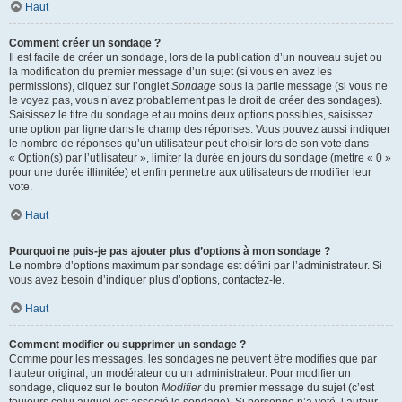
Haut
Comment créer un sondage ?
Il est facile de créer un sondage, lors de la publication d’un nouveau sujet ou
la modification du premier message d’un sujet (si vous en avez les
permissions), cliquez sur l’onglet
Sondage
sous la partie message (si vous ne
le voyez pas, vous n’avez probablement pas le droit de créer des sondages).
Saisissez le titre du sondage et au moins deux options possibles, saisissez
une option par ligne dans le champ des réponses. Vous pouvez aussi indiquer
le nombre de réponses qu’un utilisateur peut choisir lors de son vote dans
« Option(s) par l’utilisateur », limiter la durée en jours du sondage (mettre « 0 »
pour une durée illimitée) et enfin permettre aux utilisateurs de modifier leur
vote.
Haut
Pourquoi ne puis-je pas ajouter plus d’options à mon sondage ?
Le nombre d’options maximum par sondage est défini par l’administrateur. Si
vous avez besoin d’indiquer plus d’options, contactez-le.
Haut
Comment modifier ou supprimer un sondage ?
Comme pour les messages, les sondages ne peuvent être modifiés que par
l’auteur original, un modérateur ou un administrateur. Pour modifier un
sondage, cliquez sur le bouton
Modifier
du premier message du sujet (c’est