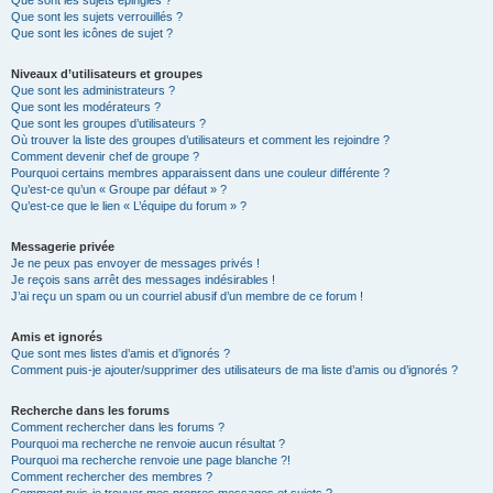
Que sont les sujets épinglés ?
Que sont les sujets verrouillés ?
Que sont les icônes de sujet ?
Niveaux d’utilisateurs et groupes
Que sont les administrateurs ?
Que sont les modérateurs ?
Que sont les groupes d’utilisateurs ?
Où trouver la liste des groupes d’utilisateurs et comment les rejoindre ?
Comment devenir chef de groupe ?
Pourquoi certains membres apparaissent dans une couleur différente ?
Qu’est-ce qu’un « Groupe par défaut » ?
Qu’est-ce que le lien « L’équipe du forum » ?
Messagerie privée
Je ne peux pas envoyer de messages privés !
Je reçois sans arrêt des messages indésirables !
J’ai reçu un spam ou un courriel abusif d’un membre de ce forum !
Amis et ignorés
Que sont mes listes d’amis et d’ignorés ?
Comment puis-je ajouter/supprimer des utilisateurs de ma liste d’amis ou d’ignorés ?
Recherche dans les forums
Comment rechercher dans les forums ?
Pourquoi ma recherche ne renvoie aucun résultat ?
Pourquoi ma recherche renvoie une page blanche ?!
Comment rechercher des membres ?