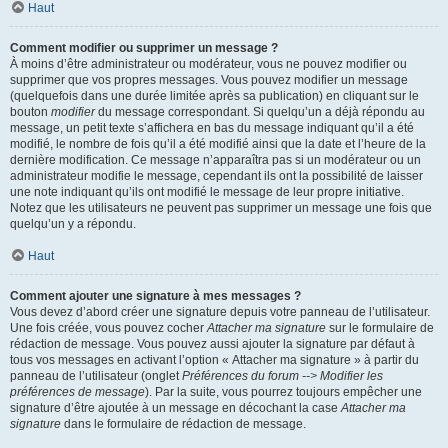
Haut
Comment modifier ou supprimer un message ?
À moins d’être administrateur ou modérateur, vous ne pouvez modifier ou
supprimer que vos propres messages. Vous pouvez modifier un message
(quelquefois dans une durée limitée après sa publication) en cliquant sur le
bouton
modifier
du message correspondant. Si quelqu’un a déjà répondu au
message, un petit texte s’affichera en bas du message indiquant qu’il a été
modifié, le nombre de fois qu’il a été modifié ainsi que la date et l’heure de la
dernière modification. Ce message n’apparaîtra pas si un modérateur ou un
administrateur modifie le message, cependant ils ont la possibilité de laisser
une note indiquant qu’ils ont modifié le message de leur propre initiative.
Notez que les utilisateurs ne peuvent pas supprimer un message une fois que
quelqu’un y a répondu.
Haut
Comment ajouter une signature à mes messages ?
Vous devez d’abord créer une signature depuis votre panneau de l’utilisateur.
Une fois créée, vous pouvez cocher
Attacher ma signature
sur le formulaire de
rédaction de message. Vous pouvez aussi ajouter la signature par défaut à
tous vos messages en activant l’option « Attacher ma signature » à partir du
panneau de l’utilisateur (onglet
Préférences du forum --> Modifier les
préférences de message
). Par la suite, vous pourrez toujours empêcher une
signature d’être ajoutée à un message en décochant la case
Attacher ma
signature
dans le formulaire de rédaction de message.