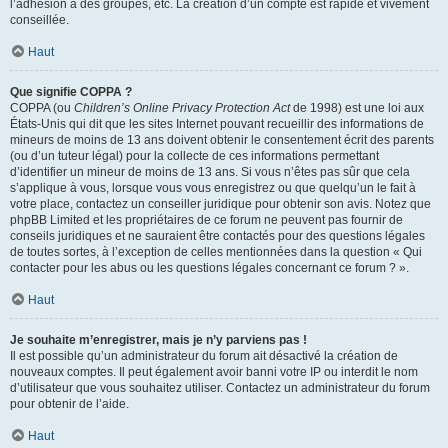
l’adhésion à des groupes, etc. La création d’un compte est rapide et vivement
conseillée.
Haut
Que signifie COPPA ?
COPPA (ou
Children’s Online Privacy Protection Act
de 1998) est une loi aux
États-Unis qui dit que les sites Internet pouvant recueillir des informations de
mineurs de moins de 13 ans doivent obtenir le consentement écrit des parents
(ou d’un tuteur légal) pour la collecte de ces informations permettant
d’identifier un mineur de moins de 13 ans. Si vous n’êtes pas sûr que cela
s’applique à vous, lorsque vous vous enregistrez ou que quelqu’un le fait à
votre place, contactez un conseiller juridique pour obtenir son avis. Notez que
phpBB Limited et les propriétaires de ce forum ne peuvent pas fournir de
conseils juridiques et ne sauraient être contactés pour des questions légales
de toutes sortes, à l’exception de celles mentionnées dans la question « Qui
contacter pour les abus ou les questions légales concernant ce forum ? ».
Haut
Je souhaite m’enregistrer, mais je n’y parviens pas !
Il est possible qu’un administrateur du forum ait désactivé la création de
nouveaux comptes. Il peut également avoir banni votre IP ou interdit le nom
d’utilisateur que vous souhaitez utiliser. Contactez un administrateur du forum
pour obtenir de l’aide.
Haut