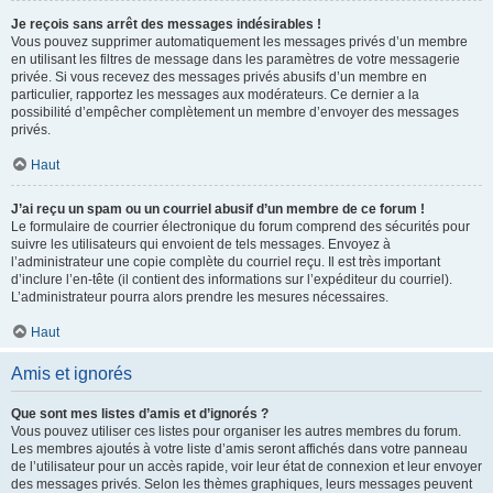
Je reçois sans arrêt des messages indésirables !
Vous pouvez supprimer automatiquement les messages privés d’un membre
en utilisant les filtres de message dans les paramètres de votre messagerie
privée. Si vous recevez des messages privés abusifs d’un membre en
particulier, rapportez les messages aux modérateurs. Ce dernier a la
possibilité d’empêcher complètement un membre d’envoyer des messages
privés.
Haut
J’ai reçu un spam ou un courriel abusif d’un membre de ce forum !
Le formulaire de courrier électronique du forum comprend des sécurités pour
suivre les utilisateurs qui envoient de tels messages. Envoyez à
l’administrateur une copie complète du courriel reçu. Il est très important
d’inclure l’en-tête (il contient des informations sur l’expéditeur du courriel).
L’administrateur pourra alors prendre les mesures nécessaires.
Haut
Amis et ignorés
Que sont mes listes d’amis et d’ignorés ?
Vous pouvez utiliser ces listes pour organiser les autres membres du forum.
Les membres ajoutés à votre liste d’amis seront affichés dans votre panneau
de l’utilisateur pour un accès rapide, voir leur état de connexion et leur envoyer
des messages privés. Selon les thèmes graphiques, leurs messages peuvent