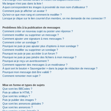
Ma langue n’est pas dans la liste !
A quoi correspondent les images à proximité de mon nom d’utilisateur ?
Comment puis-je afficher un avatar ?
Qu’est-ce que mon rang et comment le modifier ?
Lorsque je clique sur le lien
courriel
d’un membre, on me demande de me connecter !?
Problèmes liés à la publication de messages
Comment créer un nouveau sujet ou poster une réponse ?
Comment modifier ou supprimer un message ?
Comment ajouter une signature à mes messages ?
Comment créer un sondage ?
Pourquoi ne puis-je pas ajouter plus d’options à mon sondage ?
Comment modifier ou supprimer un sondage ?
Pourquoi ne puis-je pas accéder à un forum ?
Pourquoi ne puis-je pas joindre des fichiers à mon message ?
Pourquoi ai-je reçu un avertissement ?
Comment rapporter des messages à un modérateur ?
À quoi sert le bouton « Sauvegarder » dans la page de rédaction de message ?
Pourquoi mon message doit être validé ?
Comment remonter mon sujet ?
Mise en forme et types de sujets
Que sont les BBCodes ?
Puis-je utiliser le HTML ?
Que sont les smileys ?
Puis-je publier des images ?
Que sont les annonces globales ?
Que sont les annonces ?