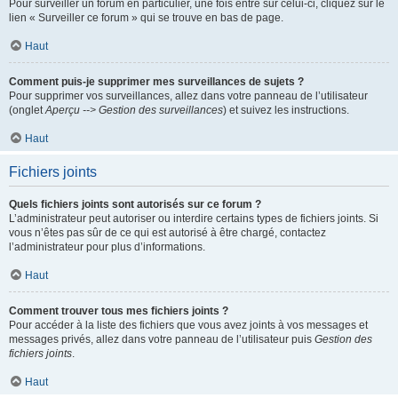
Pour surveiller un forum en particulier, une fois entré sur celui-ci, cliquez sur le
lien « Surveiller ce forum » qui se trouve en bas de page.
Haut
Comment puis-je supprimer mes surveillances de sujets ?
Pour supprimer vos surveillances, allez dans votre panneau de l’utilisateur
(onglet
Aperçu --> Gestion des surveillances
) et suivez les instructions.
Haut
Fichiers joints
Quels fichiers joints sont autorisés sur ce forum ?
L’administrateur peut autoriser ou interdire certains types de fichiers joints. Si
vous n’êtes pas sûr de ce qui est autorisé à être chargé, contactez
l’administrateur pour plus d’informations.
Haut
Comment trouver tous mes fichiers joints ?
Pour accéder à la liste des fichiers que vous avez joints à vos messages et
messages privés, allez dans votre panneau de l’utilisateur puis
Gestion des
fichiers joints
.
Haut