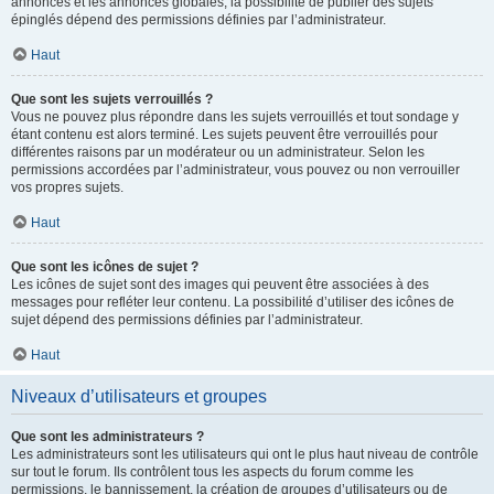
annonces et les annonces globales, la possibilité de publier des sujets
épinglés dépend des permissions définies par l’administrateur.
Haut
Que sont les sujets verrouillés ?
Vous ne pouvez plus répondre dans les sujets verrouillés et tout sondage y
étant contenu est alors terminé. Les sujets peuvent être verrouillés pour
différentes raisons par un modérateur ou un administrateur. Selon les
permissions accordées par l’administrateur, vous pouvez ou non verrouiller
vos propres sujets.
Haut
Que sont les icônes de sujet ?
Les icônes de sujet sont des images qui peuvent être associées à des
messages pour refléter leur contenu. La possibilité d’utiliser des icônes de
sujet dépend des permissions définies par l’administrateur.
Haut
Niveaux d’utilisateurs et groupes
Que sont les administrateurs ?
Les administrateurs sont les utilisateurs qui ont le plus haut niveau de contrôle
sur tout le forum. Ils contrôlent tous les aspects du forum comme les
permissions, le bannissement, la création de groupes d’utilisateurs ou de