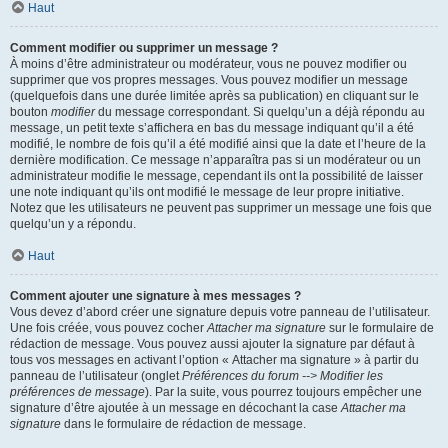
Haut
Comment modifier ou supprimer un message ?
À moins d’être administrateur ou modérateur, vous ne pouvez modifier ou
supprimer que vos propres messages. Vous pouvez modifier un message
(quelquefois dans une durée limitée après sa publication) en cliquant sur le
bouton
modifier
du message correspondant. Si quelqu’un a déjà répondu au
message, un petit texte s’affichera en bas du message indiquant qu’il a été
modifié, le nombre de fois qu’il a été modifié ainsi que la date et l’heure de la
dernière modification. Ce message n’apparaîtra pas si un modérateur ou un
administrateur modifie le message, cependant ils ont la possibilité de laisser
une note indiquant qu’ils ont modifié le message de leur propre initiative.
Notez que les utilisateurs ne peuvent pas supprimer un message une fois que
quelqu’un y a répondu.
Haut
Comment ajouter une signature à mes messages ?
Vous devez d’abord créer une signature depuis votre panneau de l’utilisateur.
Une fois créée, vous pouvez cocher
Attacher ma signature
sur le formulaire de
rédaction de message. Vous pouvez aussi ajouter la signature par défaut à
tous vos messages en activant l’option « Attacher ma signature » à partir du
panneau de l’utilisateur (onglet
Préférences du forum --> Modifier les
préférences de message
). Par la suite, vous pourrez toujours empêcher une
signature d’être ajoutée à un message en décochant la case
Attacher ma
signature
dans le formulaire de rédaction de message.