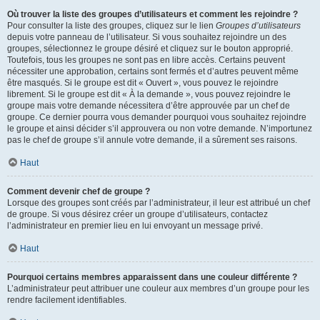
Où trouver la liste des groupes d’utilisateurs et comment les rejoindre ?
Pour consulter la liste des groupes, cliquez sur le lien
Groupes d’utilisateurs
depuis votre panneau de l’utilisateur. Si vous souhaitez rejoindre un des
groupes, sélectionnez le groupe désiré et cliquez sur le bouton approprié.
Toutefois, tous les groupes ne sont pas en libre accès. Certains peuvent
nécessiter une approbation, certains sont fermés et d’autres peuvent même
être masqués. Si le groupe est dit « Ouvert », vous pouvez le rejoindre
librement. Si le groupe est dit « À la demande », vous pouvez rejoindre le
groupe mais votre demande nécessitera d’être approuvée par un chef de
groupe. Ce dernier pourra vous demander pourquoi vous souhaitez rejoindre
le groupe et ainsi décider s’il approuvera ou non votre demande. N’importunez
pas le chef de groupe s’il annule votre demande, il a sûrement ses raisons.
Haut
Comment devenir chef de groupe ?
Lorsque des groupes sont créés par l’administrateur, il leur est attribué un chef
de groupe. Si vous désirez créer un groupe d’utilisateurs, contactez
l’administrateur en premier lieu en lui envoyant un message privé.
Haut
Pourquoi certains membres apparaissent dans une couleur différente ?
L’administrateur peut attribuer une couleur aux membres d’un groupe pour les
rendre facilement identifiables.