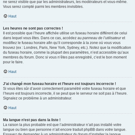
ne serez visible que par les administrateurs, les modérateurs et vous-même.
Vous serez compté parmi les membres invisibles.
Haut
Les heures ne sont pas correctes !
Il est possible que l’heure affichée utilise un fuseau horaire différent de celui
dans lequel vous êtes. Dans ce cas, accédez au
panneau de l’utilisateur
et
modifiez le fuseau horaire afin qu’il corresponde à la zone où vous vous
trouvez (ex : Londres, Paris, New York, Sydney, etc.). Notez que la modification
du fuseau horaire, comme la plupart des paramètres, n’est accessible qu’aux
membres du forum. Donc si vous n’êtes pas enregistré, c’est le bon moment
pour le faire.
Haut
J’ai changé mon fuseau horaire et l’heure est toujours incorrecte !
Si vous êtes sûr d’avoir correctement paramétré votre fuseau horaire et que
l’heure est toujours incorrecte, il se peut que le serveur ne soit pas à l’heure.
Signalez ce problème à un administrateur.
Haut
Ma langue n’est pas dans la liste !
La raison la plus probable est que l’administrateur n’ait pas installé votre
langue ou bien que personne n’ait encore traduit phpBB dans votre langue.
Essayez de demander à un administrateur du forum d’installer la langue