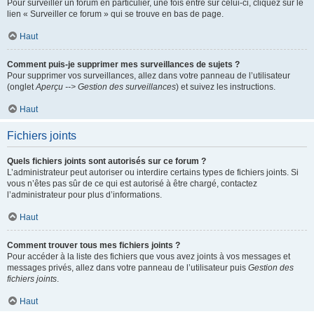
Pour surveiller un forum en particulier, une fois entré sur celui-ci, cliquez sur le
lien « Surveiller ce forum » qui se trouve en bas de page.
Haut
Comment puis-je supprimer mes surveillances de sujets ?
Pour supprimer vos surveillances, allez dans votre panneau de l’utilisateur
(onglet
Aperçu --> Gestion des surveillances
) et suivez les instructions.
Haut
Fichiers joints
Quels fichiers joints sont autorisés sur ce forum ?
L’administrateur peut autoriser ou interdire certains types de fichiers joints. Si
vous n’êtes pas sûr de ce qui est autorisé à être chargé, contactez
l’administrateur pour plus d’informations.
Haut
Comment trouver tous mes fichiers joints ?
Pour accéder à la liste des fichiers que vous avez joints à vos messages et
messages privés, allez dans votre panneau de l’utilisateur puis
Gestion des
fichiers joints
.
Haut