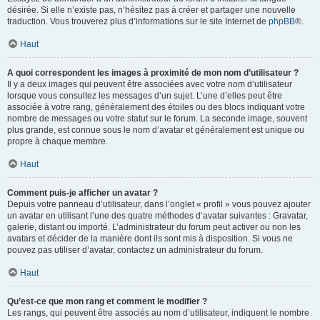
désirée. Si elle n’existe pas, n’hésitez pas à créer et partager une nouvelle
traduction. Vous trouverez plus d’informations sur le site Internet de
phpBB
®.
Haut
A quoi correspondent les images à proximité de mon nom d’utilisateur ?
Il y a deux images qui peuvent être associées avec votre nom d’utilisateur
lorsque vous consultez les messages d’un sujet. L’une d’elles peut être
associée à votre rang, généralement des étoiles ou des blocs indiquant votre
nombre de messages ou votre statut sur le forum. La seconde image, souvent
plus grande, est connue sous le nom d’avatar et généralement est unique ou
propre à chaque membre.
Haut
Comment puis-je afficher un avatar ?
Depuis votre panneau d’utilisateur, dans l’onglet « profil » vous pouvez ajouter
un avatar en utilisant l’une des quatre méthodes d’avatar suivantes : Gravatar,
galerie, distant ou importé. L’administrateur du forum peut activer ou non les
avatars et décider de la manière dont ils sont mis à disposition. Si vous ne
pouvez pas utiliser d’avatar, contactez un administrateur du forum.
Haut
Qu’est-ce que mon rang et comment le modifier ?
Les rangs, qui peuvent être associés au nom d’utilisateur, indiquent le nombre