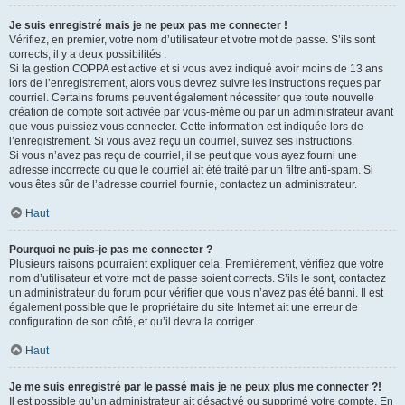
Je suis enregistré mais je ne peux pas me connecter !
Vérifiez, en premier, votre nom d’utilisateur et votre mot de passe. S’ils sont
corrects, il y a deux possibilités :
Si la gestion COPPA est active et si vous avez indiqué avoir moins de 13 ans
lors de l’enregistrement, alors vous devrez suivre les instructions reçues par
courriel. Certains forums peuvent également nécessiter que toute nouvelle
création de compte soit activée par vous-même ou par un administrateur avant
que vous puissiez vous connecter. Cette information est indiquée lors de
l’enregistrement. Si vous avez reçu un courriel, suivez ses instructions.
Si vous n’avez pas reçu de courriel, il se peut que vous ayez fourni une
adresse incorrecte ou que le courriel ait été traité par un filtre anti-spam. Si
vous êtes sûr de l’adresse courriel fournie, contactez un administrateur.
Haut
Pourquoi ne puis-je pas me connecter ?
Plusieurs raisons pourraient expliquer cela. Premièrement, vérifiez que votre
nom d’utilisateur et votre mot de passe soient corrects. S’ils le sont, contactez
un administrateur du forum pour vérifier que vous n’avez pas été banni. Il est
également possible que le propriétaire du site Internet ait une erreur de
configuration de son côté, et qu’il devra la corriger.
Haut
Je me suis enregistré par le passé mais je ne peux plus me connecter ?!
Il est possible qu’un administrateur ait désactivé ou supprimé votre compte. En