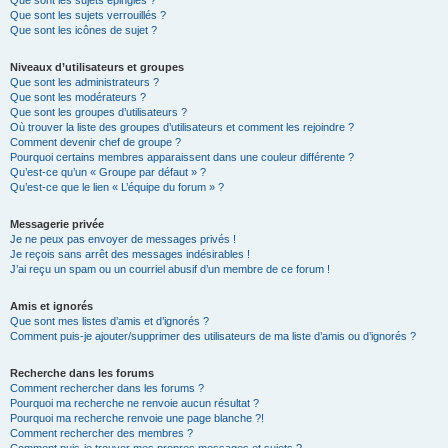
Que sont les sujets épinglés ?
Que sont les sujets verrouillés ?
Que sont les icônes de sujet ?
Niveaux d’utilisateurs et groupes
Que sont les administrateurs ?
Que sont les modérateurs ?
Que sont les groupes d’utilisateurs ?
Où trouver la liste des groupes d’utilisateurs et comment les rejoindre ?
Comment devenir chef de groupe ?
Pourquoi certains membres apparaissent dans une couleur différente ?
Qu’est-ce qu’un « Groupe par défaut » ?
Qu’est-ce que le lien « L’équipe du forum » ?
Messagerie privée
Je ne peux pas envoyer de messages privés !
Je reçois sans arrêt des messages indésirables !
J’ai reçu un spam ou un courriel abusif d’un membre de ce forum !
Amis et ignorés
Que sont mes listes d’amis et d’ignorés ?
Comment puis-je ajouter/supprimer des utilisateurs de ma liste d’amis ou d’ignorés ?
Recherche dans les forums
Comment rechercher dans les forums ?
Pourquoi ma recherche ne renvoie aucun résultat ?
Pourquoi ma recherche renvoie une page blanche ?!
Comment rechercher des membres ?