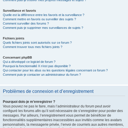
Comment puis-je trouver mes propres messages et sujets ?
Surveillance et favoris
Quelle est la différence entre les favoris et la surveillance ?
Comment mettre en favoris ou surveiller des sujets ?
Comment surveiller des forums ?
Comment puis-je supprimer mes surveillances de sujets ?
Fichiers joints
Quels fichiers joints sont autorisés sur ce forum ?
Comment trouver tous mes fichiers joints ?
Concernant phpBB
Qui a développé ce logiciel de forum ?
Pourquoi la fonctionnalité X n’est pas disponible ?
Qui contacter pour les abus ou les questions légales concernant ce forum ?
Comment puis-je contacter un administrateur du forum ?
Problèmes de connexion et d’enregistrement
Pourquoi dois-je m’enregistrer ?
Vous pouvez ne pas le faire, mais l’administrateur du forum peut avoir
configuré les forums afin qu’il soit nécessaire de s’enregistrer pour poster des
messages. Par ailleurs, l’enregistrement vous permet de bénéficier de
fonctionnalités supplémentaires inaccessibles aux invités comme les avatars
personnalisés, la messagerie privée, l’envoi de courriels aux autres membres,