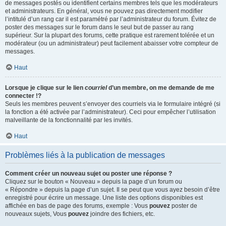
de messages postés ou identifient certains membres tels que les modérateurs
et administrateurs. En général, vous ne pouvez pas directement modifier
l’intitulé d’un rang car il est paramétré par l’administrateur du forum. Évitez de
poster des messages sur le forum dans le seul but de passer au rang
supérieur. Sur la plupart des forums, cette pratique est rarement tolérée et un
modérateur (ou un administrateur) peut facilement abaisser votre compteur de
messages.
Haut
Lorsque je clique sur le lien
courriel
d’un membre, on me demande de me
connecter !?
Seuls les membres peuvent s’envoyer des courriels via le formulaire intégré (si
la fonction a été activée par l’administrateur). Ceci pour empêcher l’utilisation
malveillante de la fonctionnalité par les invités.
Haut
Problèmes liés à la publication de messages
Comment créer un nouveau sujet ou poster une réponse ?
Cliquez sur le bouton « Nouveau » depuis la page d’un forum ou
« Répondre » depuis la page d’un sujet. Il se peut que vous ayez besoin d’être
enregistré pour écrire un message. Une liste des options disponibles est
affichée en bas de page des forums, exemple : Vous
pouvez
poster de
nouveaux sujets, Vous
pouvez
joindre des fichiers, etc.