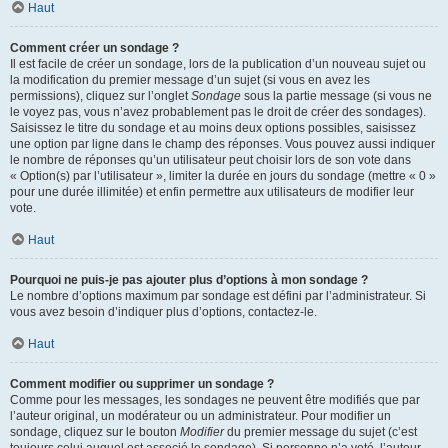
Haut
Comment créer un sondage ?
Il est facile de créer un sondage, lors de la publication d’un nouveau sujet ou
la modification du premier message d’un sujet (si vous en avez les
permissions), cliquez sur l’onglet
Sondage
sous la partie message (si vous ne
le voyez pas, vous n’avez probablement pas le droit de créer des sondages).
Saisissez le titre du sondage et au moins deux options possibles, saisissez
une option par ligne dans le champ des réponses. Vous pouvez aussi indiquer
le nombre de réponses qu’un utilisateur peut choisir lors de son vote dans
« Option(s) par l’utilisateur », limiter la durée en jours du sondage (mettre « 0 »
pour une durée illimitée) et enfin permettre aux utilisateurs de modifier leur
vote.
Haut
Pourquoi ne puis-je pas ajouter plus d’options à mon sondage ?
Le nombre d’options maximum par sondage est défini par l’administrateur. Si
vous avez besoin d’indiquer plus d’options, contactez-le.
Haut
Comment modifier ou supprimer un sondage ?
Comme pour les messages, les sondages ne peuvent être modifiés que par
l’auteur original, un modérateur ou un administrateur. Pour modifier un
sondage, cliquez sur le bouton
Modifier
du premier message du sujet (c’est