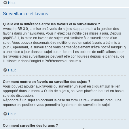
Haut
Surveillance et favoris
Quelle est la différence entre les favoris et la surveillance ?
Avec phpBB 3.0, la mise en favoris de sujets s’apparentait à la gestion des
favoris dans un navigateur. Vous n’étiez pas notifié des mises à jour. Depuis
phpBB 3.1, la mise en favoris de sujets est similaire à la surveillance d’un
sujet. Vous pouvez désormais être notifié lorsqu’un sujet favoris a été mis à
jour. Cependant, la surveillance vous permet également d’être notifié lorsqu’il y
a une mise à jour dans un sujet ou un forum. Les options de notifications pour
les favoris et les surveillances peuvent être configurées depuis le panneau de
l’utilisateur dans l’onglet « Préférences du forum ».
Haut
Comment mettre en favoris ou surveiller des sujets ?
Vous pouvez ajouter aux favoris ou surveiller un sujet en cliquant sur le lien
approprié dans le menu « Outils de sujet », souvent placé en haut et en bas du
sujet de discussion.
Répondre à un sujet en cochant la case du formulaire « M’avertir lorsqu’une
réponse est postée » vous permettra également de surveiller le sujet.
Haut
Comment surveiller des forums ?