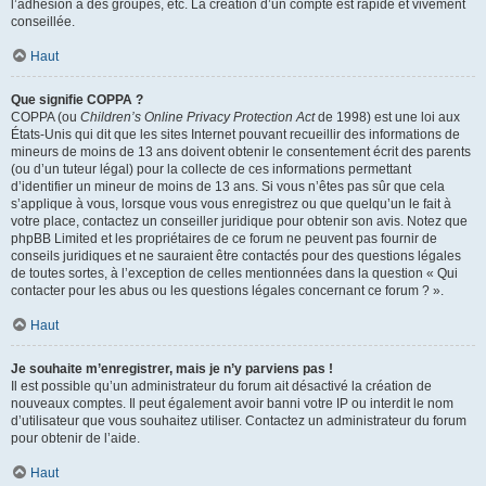
l’adhésion à des groupes, etc. La création d’un compte est rapide et vivement
conseillée.
Haut
Que signifie COPPA ?
COPPA (ou
Children’s Online Privacy Protection Act
de 1998) est une loi aux
États-Unis qui dit que les sites Internet pouvant recueillir des informations de
mineurs de moins de 13 ans doivent obtenir le consentement écrit des parents
(ou d’un tuteur légal) pour la collecte de ces informations permettant
d’identifier un mineur de moins de 13 ans. Si vous n’êtes pas sûr que cela
s’applique à vous, lorsque vous vous enregistrez ou que quelqu’un le fait à
votre place, contactez un conseiller juridique pour obtenir son avis. Notez que
phpBB Limited et les propriétaires de ce forum ne peuvent pas fournir de
conseils juridiques et ne sauraient être contactés pour des questions légales
de toutes sortes, à l’exception de celles mentionnées dans la question « Qui
contacter pour les abus ou les questions légales concernant ce forum ? ».
Haut
Je souhaite m’enregistrer, mais je n’y parviens pas !
Il est possible qu’un administrateur du forum ait désactivé la création de
nouveaux comptes. Il peut également avoir banni votre IP ou interdit le nom
d’utilisateur que vous souhaitez utiliser. Contactez un administrateur du forum
pour obtenir de l’aide.
Haut