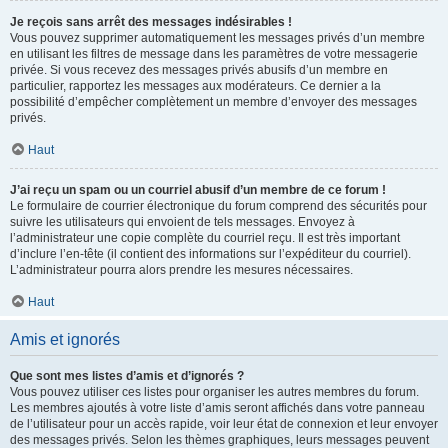
Je reçois sans arrêt des messages indésirables !
Vous pouvez supprimer automatiquement les messages privés d’un membre
en utilisant les filtres de message dans les paramètres de votre messagerie
privée. Si vous recevez des messages privés abusifs d’un membre en
particulier, rapportez les messages aux modérateurs. Ce dernier a la
possibilité d’empêcher complètement un membre d’envoyer des messages
privés.
Haut
J’ai reçu un spam ou un courriel abusif d’un membre de ce forum !
Le formulaire de courrier électronique du forum comprend des sécurités pour
suivre les utilisateurs qui envoient de tels messages. Envoyez à
l’administrateur une copie complète du courriel reçu. Il est très important
d’inclure l’en-tête (il contient des informations sur l’expéditeur du courriel).
L’administrateur pourra alors prendre les mesures nécessaires.
Haut
Amis et ignorés
Que sont mes listes d’amis et d’ignorés ?
Vous pouvez utiliser ces listes pour organiser les autres membres du forum.
Les membres ajoutés à votre liste d’amis seront affichés dans votre panneau
de l’utilisateur pour un accès rapide, voir leur état de connexion et leur envoyer
des messages privés. Selon les thèmes graphiques, leurs messages peuvent