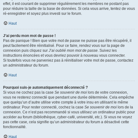
effet, il est courant de supprimer régulièrement les membres ne postant pas
pour réduire la taille de la base de données. Si cela vous arrive, tentez de vous
ré-enregistrer et soyez plus investi sur le forum.
Haut
J’ai perdu mon mot de passe !
Pas de panique ! Bien que votre mot de passe ne puisse pas être récupéré, il
peut facilement être réinitialisé. Pour ce faire, rendez vous sur la page de
connexion puis cliquez sur
J’ai oublié mon mot de passe
. Suivez les
instructions énoncées et vous devriez pouvoir à nouveau vous connecter.
Si toutefois vous ne parveniez pas à réinitialiser votre mot de passe, contactez
un administrateur du forum.
Haut
Pourquoi suis-je automatiquement déconnecté ?
Si vous ne cochez pas la case
Se souvenir de moi
lors de votre connexion,
vous ne resterez connecté que pendant une durée déterminée. Cela empêche
que quelqu’un d’autre utilise votre compte à votre insu en utilisant le même
ordinateur. Pour rester connecté, cochez la case
Se souvenir de moi
lors de la
connexion. Ce n’est pas recommandé si vous utilisez un ordinateur public pour
accéder au forum (bibliothèque, cyber-café, université, etc.). Si vous ne voyez
pas cette case, cela signifie qu’un administrateur du forum a désactivé cette
fonctionnalité.
Haut