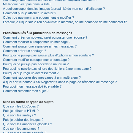
Ma langue n’est pas dans la liste !
A quoi correspondent les images à proximité de mon nom d’utilisateur ?
Comment puis-je afficher un avatar ?
Qu’est-ce que mon rang et comment le modifier ?
Lorsque je clique sur le lien
courriel
d’un membre, on me demande de me connecter !?
Problèmes liés à la publication de messages
Comment créer un nouveau sujet ou poster une réponse ?
Comment modifier ou supprimer un message ?
Comment ajouter une signature à mes messages ?
Comment créer un sondage ?
Pourquoi ne puis-je pas ajouter plus d’options à mon sondage ?
Comment modifier ou supprimer un sondage ?
Pourquoi ne puis-je pas accéder à un forum ?
Pourquoi ne puis-je pas joindre des fichiers à mon message ?
Pourquoi ai-je reçu un avertissement ?
Comment rapporter des messages à un modérateur ?
À quoi sert le bouton « Sauvegarder » dans la page de rédaction de message ?
Pourquoi mon message doit être validé ?
Comment remonter mon sujet ?
Mise en forme et types de sujets
Que sont les BBCodes ?
Puis-je utiliser le HTML ?
Que sont les smileys ?
Puis-je publier des images ?
Que sont les annonces globales ?
Que sont les annonces ?