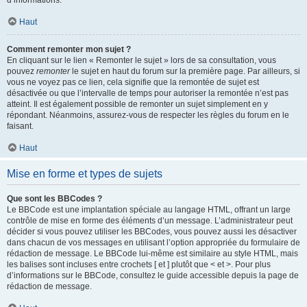
d’informations.
Haut
Comment remonter mon sujet ?
En cliquant sur le lien « Remonter le sujet » lors de sa consultation, vous
pouvez
remonter
le sujet en haut du forum sur la première page. Par ailleurs, si
vous ne voyez pas ce lien, cela signifie que la remontée de sujet est
désactivée ou que l’intervalle de temps pour autoriser la remontée n’est pas
atteint. Il est également possible de remonter un sujet simplement en y
répondant. Néanmoins, assurez-vous de respecter les règles du forum en le
faisant.
Haut
Mise en forme et types de sujets
Que sont les BBCodes ?
Le BBCode est une implantation spéciale au langage HTML, offrant un large
contrôle de mise en forme des éléments d’un message. L’administrateur peut
décider si vous pouvez utiliser les BBCodes, vous pouvez aussi les désactiver
dans chacun de vos messages en utilisant l’option appropriée du formulaire de
rédaction de message. Le BBCode lui-même est similaire au style HTML, mais
les balises sont incluses entre crochets [ et ] plutôt que < et >. Pour plus
d’informations sur le BBCode, consultez le guide accessible depuis la page de
rédaction de message.