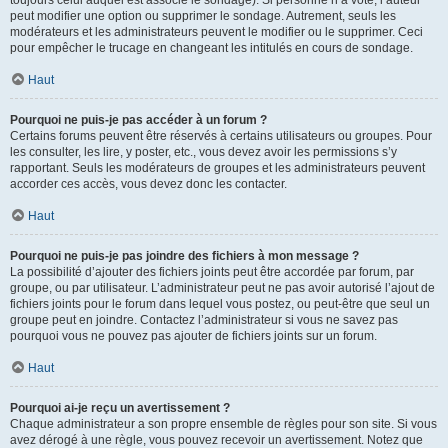
toujours celui auquel est associé le sondage). Si personne n’a voté, l’auteur
peut modifier une option ou supprimer le sondage. Autrement, seuls les
modérateurs et les administrateurs peuvent le modifier ou le supprimer. Ceci
pour empêcher le trucage en changeant les intitulés en cours de sondage.
Haut
Pourquoi ne puis-je pas accéder à un forum ?
Certains forums peuvent être réservés à certains utilisateurs ou groupes. Pour
les consulter, les lire, y poster, etc., vous devez avoir les permissions s’y
rapportant. Seuls les modérateurs de groupes et les administrateurs peuvent
accorder ces accès, vous devez donc les contacter.
Haut
Pourquoi ne puis-je pas joindre des fichiers à mon message ?
La possibilité d’ajouter des fichiers joints peut être accordée par forum, par
groupe, ou par utilisateur. L’administrateur peut ne pas avoir autorisé l’ajout de
fichiers joints pour le forum dans lequel vous postez, ou peut-être que seul un
groupe peut en joindre. Contactez l’administrateur si vous ne savez pas
pourquoi vous ne pouvez pas ajouter de fichiers joints sur un forum.
Haut
Pourquoi ai-je reçu un avertissement ?
Chaque administrateur a son propre ensemble de règles pour son site. Si vous
avez dérogé à une règle, vous pouvez recevoir un avertissement. Notez que