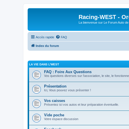
Racing-WEST - Org
La bienvenue sur Le Forum Auto de 
Accès rapide
FAQ
Index du forum
LA VIE DANS L'WEST
FAQ : Foire Aux Questions
Vos questions diverses sur l'association, le site, le fonctionn
Présentation
Ici, Vous pouvez vous présenter !
Vos caisses
Présentez ici vos autos et leur préparation éventuelle.
Vide poche
Votre espace discussion