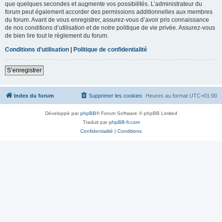
que quelques secondes et augmente vos possibilités. L’administrateur du
forum peut également accorder des permissions additionnelles aux membres
du forum. Avant de vous enregistrer, assurez-vous d’avoir pris connaissance
de nos conditions d’utilisation et de notre politique de vie privée. Assurez-vous
de bien lire tout le règlement du forum.
Conditions d’utilisation
|
Politique de confidentialité
S’enregistrer
Index du forum
Supprimer les cookies
Heures au format
UTC+01:00
Développé par
phpBB
® Forum Software © phpBB Limited
Traduit par
phpBB-fr.com
Confidentialité
|
Conditions