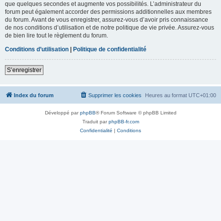
que quelques secondes et augmente vos possibilités. L’administrateur du
forum peut également accorder des permissions additionnelles aux membres
du forum. Avant de vous enregistrer, assurez-vous d’avoir pris connaissance
de nos conditions d’utilisation et de notre politique de vie privée. Assurez-vous
de bien lire tout le règlement du forum.
Conditions d’utilisation
|
Politique de confidentialité
S’enregistrer
Index du forum
Supprimer les cookies
Heures au format
UTC+01:00
Développé par
phpBB
® Forum Software © phpBB Limited
Traduit par
phpBB-fr.com
Confidentialité
|
Conditions