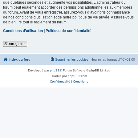
que quelques secondes et augmente vos possibilités. L’administrateur du
forum peut également accorder des permissions additionnelles aux membres
du forum. Avant de vous enregistrer, assurez-vous d’avoir pris connaissance
de nos conditions d’utilisation et de notre politique de vie privée. Assurez-vous
de bien lire tout le règlement du forum.
Conditions d’utilisation
|
Politique de confidentialité
S’enregistrer
Index du forum
Supprimer les cookies
Heures au format
UTC+01:00
Développé par
phpBB
® Forum Software © phpBB Limited
Traduit par
phpBB-fr.com
Confidentialité
|
Conditions