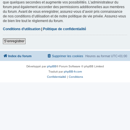
que quelques secondes et augmente vos possibilités. L’administrateur du
forum peut également accorder des permissions additionnelles aux membres
du forum. Avant de vous enregistrer, assurez-vous d’avoir pris connaissance
de nos conditions d’utilisation et de notre politique de vie privée. Assurez-vous
de bien lire tout le règlement du forum.
Conditions d’utilisation
|
Politique de confidentialité
S’enregistrer
Index du forum
Supprimer les cookies
Heures au format
UTC+01:00
Développé par
phpBB
® Forum Software © phpBB Limited
Traduit par
phpBB-fr.com
Confidentialité
|
Conditions