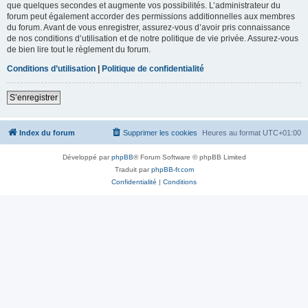
que quelques secondes et augmente vos possibilités. L’administrateur du
forum peut également accorder des permissions additionnelles aux membres
du forum. Avant de vous enregistrer, assurez-vous d’avoir pris connaissance
de nos conditions d’utilisation et de notre politique de vie privée. Assurez-vous
de bien lire tout le règlement du forum.
Conditions d’utilisation
|
Politique de confidentialité
S’enregistrer
Index du forum
Supprimer les cookies
Heures au format
UTC+01:00
Développé par
phpBB
® Forum Software © phpBB Limited
Traduit par
phpBB-fr.com
Confidentialité
|
Conditions