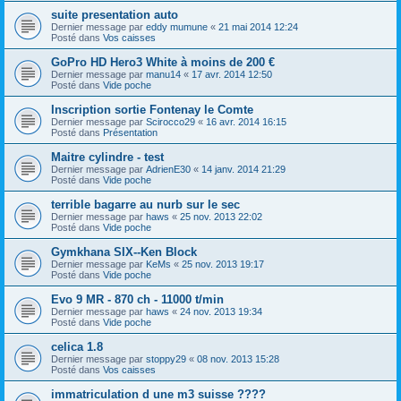
suite presentation auto
Dernier message par
eddy mumune
«
21 mai 2014 12:24
Posté dans
Vos caisses
GoPro HD Hero3 White à moins de 200 €
Dernier message par
manu14
«
17 avr. 2014 12:50
Posté dans
Vide poche
Inscription sortie Fontenay le Comte
Dernier message par
Scirocco29
«
16 avr. 2014 16:15
Posté dans
Présentation
Maitre cylindre - test
Dernier message par
AdrienE30
«
14 janv. 2014 21:29
Posté dans
Vide poche
terrible bagarre au nurb sur le sec
Dernier message par
haws
«
25 nov. 2013 22:02
Posté dans
Vide poche
Gymkhana SIX--Ken Block
Dernier message par
KeMs
«
25 nov. 2013 19:17
Posté dans
Vide poche
Evo 9 MR - 870 ch - 11000 t/min
Dernier message par
haws
«
24 nov. 2013 19:34
Posté dans
Vide poche
celica 1.8
Dernier message par
stoppy29
«
08 nov. 2013 15:28
Posté dans
Vos caisses
immatriculation d une m3 suisse ????