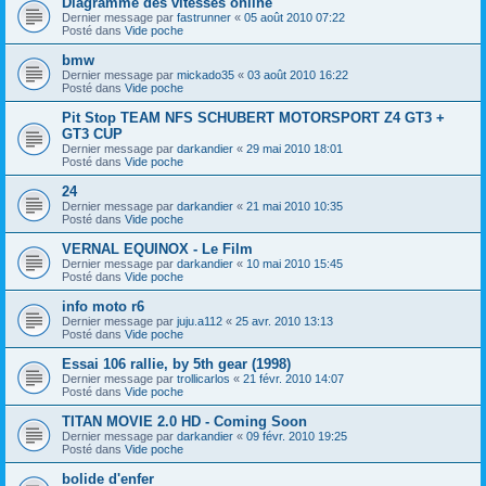
Diagramme des vitesses online
Dernier message par
fastrunner
«
05 août 2010 07:22
Posté dans
Vide poche
bmw
Dernier message par
mickado35
«
03 août 2010 16:22
Posté dans
Vide poche
Pit Stop TEAM NFS SCHUBERT MOTORSPORT Z4 GT3 +
GT3 CUP
Dernier message par
darkandier
«
29 mai 2010 18:01
Posté dans
Vide poche
24
Dernier message par
darkandier
«
21 mai 2010 10:35
Posté dans
Vide poche
VERNAL EQUINOX - Le Film
Dernier message par
darkandier
«
10 mai 2010 15:45
Posté dans
Vide poche
info moto r6
Dernier message par
juju.a112
«
25 avr. 2010 13:13
Posté dans
Vide poche
Essai 106 rallie, by 5th gear (1998)
Dernier message par
trollicarlos
«
21 févr. 2010 14:07
Posté dans
Vide poche
TITAN MOVIE 2.0 HD - Coming Soon
Dernier message par
darkandier
«
09 févr. 2010 19:25
Posté dans
Vide poche
bolide d'enfer