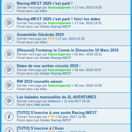
Racing-WEST 2020 c'est parti !
Dernier message par
francoisjanvier
«
17 nov. 2019 19:35
Posté dans
Les Infos
Racing-WEST 2020 c'est parti ! Voici les dates
Dernier message par
francoisjanvier
«
17 nov. 2019 19:31
Posté dans
Les Sorties Racing-WEST
Assemblée Générale 2019
Dernier message par
FTR
«
17 avr. 2019 22:25
Posté dans
Les Infos
{Résumé} Fontenay le Comte le Dimanche 10 Mars 2019
Dernier message par
francoisjanvier
«
02 févr. 2019 16:51
Posté dans
Les Sorties Racing-WEST
Dates de nos sorties circuits 2019 :
Dernier message par
francoisjanvier
«
30 nov. 2018 16:07
Posté dans
Les Sorties Racing-WEST
RW 2019 nouvelle saison
Dernier message par
francoisjanvier
«
30 nov. 2018 15:58
Posté dans
Les Infos
Les balades mensuelles de 2L-AVENTURES
Dernier message par
dedeno1
«
11 mai 2017 16:18
Posté dans
Vide poche
[TUTO] S'inscrire à une sortie Racing-WEST
Dernier message par
FTR
«
02 janv. 2017 22:58
Posté dans
Les Sorties Racing-WEST
[TUTO] S'inscrire à l'Asso