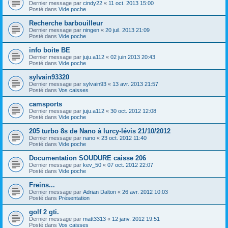
Dernier message par
cindy22
«
11 oct. 2013 15:00
Posté dans
Vide poche
Recherche barbouilleur
Dernier message par
ningen
«
20 juil. 2013 21:09
Posté dans
Vide poche
info boite BE
Dernier message par
juju.a112
«
02 juin 2013 20:43
Posté dans
Vide poche
sylvain93320
Dernier message par
sylvain93
«
13 avr. 2013 21:57
Posté dans
Vos caisses
camsports
Dernier message par
juju.a112
«
30 oct. 2012 12:08
Posté dans
Vide poche
205 turbo 8s de Nano à lurcy-lévis 21/10/2012
Dernier message par
nano
«
23 oct. 2012 11:40
Posté dans
Vide poche
Documentation SOUDURE caisse 206
Dernier message par
kev_50
«
07 oct. 2012 22:07
Posté dans
Vide poche
Freins...
Dernier message par
Adrian Dalton
«
26 avr. 2012 10:03
Posté dans
Présentation
golf 2 gti.
Dernier message par
matt3313
«
12 janv. 2012 19:51
Posté dans
Vos caisses