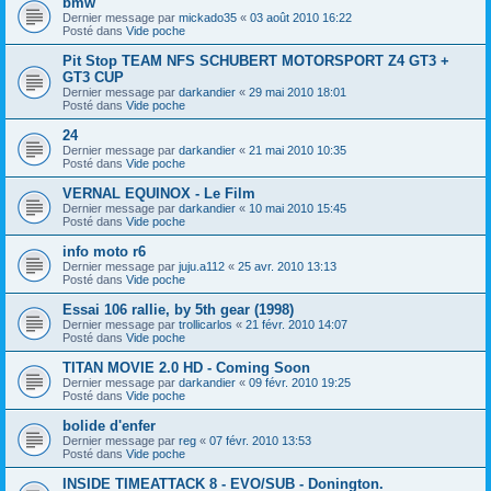
bmw
Dernier message par
mickado35
«
03 août 2010 16:22
Posté dans
Vide poche
Pit Stop TEAM NFS SCHUBERT MOTORSPORT Z4 GT3 +
GT3 CUP
Dernier message par
darkandier
«
29 mai 2010 18:01
Posté dans
Vide poche
24
Dernier message par
darkandier
«
21 mai 2010 10:35
Posté dans
Vide poche
VERNAL EQUINOX - Le Film
Dernier message par
darkandier
«
10 mai 2010 15:45
Posté dans
Vide poche
info moto r6
Dernier message par
juju.a112
«
25 avr. 2010 13:13
Posté dans
Vide poche
Essai 106 rallie, by 5th gear (1998)
Dernier message par
trollicarlos
«
21 févr. 2010 14:07
Posté dans
Vide poche
TITAN MOVIE 2.0 HD - Coming Soon
Dernier message par
darkandier
«
09 févr. 2010 19:25
Posté dans
Vide poche
bolide d'enfer
Dernier message par
reg
«
07 févr. 2010 13:53
Posté dans
Vide poche
INSIDE TIMEATTACK 8 - EVO/SUB - Donington.