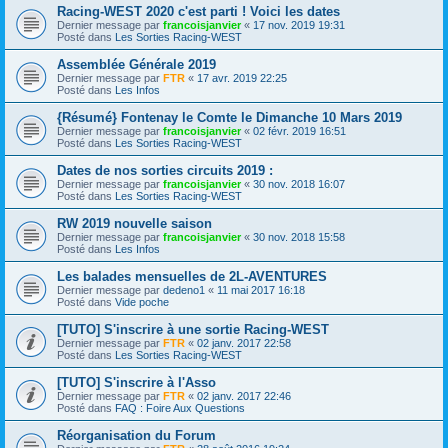
Racing-WEST 2020 c'est parti ! Voici les dates
Dernier message par
francoisjanvier
«
17 nov. 2019 19:31
Posté dans
Les Sorties Racing-WEST
Assemblée Générale 2019
Dernier message par
FTR
«
17 avr. 2019 22:25
Posté dans
Les Infos
{Résumé} Fontenay le Comte le Dimanche 10 Mars 2019
Dernier message par
francoisjanvier
«
02 févr. 2019 16:51
Posté dans
Les Sorties Racing-WEST
Dates de nos sorties circuits 2019 :
Dernier message par
francoisjanvier
«
30 nov. 2018 16:07
Posté dans
Les Sorties Racing-WEST
RW 2019 nouvelle saison
Dernier message par
francoisjanvier
«
30 nov. 2018 15:58
Posté dans
Les Infos
Les balades mensuelles de 2L-AVENTURES
Dernier message par
dedeno1
«
11 mai 2017 16:18
Posté dans
Vide poche
[TUTO] S'inscrire à une sortie Racing-WEST
Dernier message par
FTR
«
02 janv. 2017 22:58
Posté dans
Les Sorties Racing-WEST
[TUTO] S'inscrire à l'Asso
Dernier message par
FTR
«
02 janv. 2017 22:46
Posté dans
FAQ : Foire Aux Questions
Réorganisation du Forum