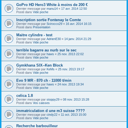
GoPro HD Hero3 White à moins de 200 €
Dernier message par
manu14
«
17 avr. 2014 12:50
Posté dans
Vide poche
Inscription sortie Fontenay le Comte
Dernier message par
Scirocco29
«
16 avr. 2014 16:15
Posté dans
Présentation
Maitre cylindre - test
Dernier message par
AdrienE30
«
14 janv. 2014 21:29
Posté dans
Vide poche
terrible bagarre au nurb sur le sec
Dernier message par
haws
«
25 nov. 2013 22:02
Posté dans
Vide poche
Gymkhana SIX--Ken Block
Dernier message par
KeMs
«
25 nov. 2013 19:17
Posté dans
Vide poche
Evo 9 MR - 870 ch - 11000 t/min
Dernier message par
haws
«
24 nov. 2013 19:34
Posté dans
Vide poche
celica 1.8
Dernier message par
stoppy29
«
08 nov. 2013 15:28
Posté dans
Vos caisses
immatriculation d une m3 suisse ????
Dernier message par
cindy22
«
11 oct. 2013 15:00
Posté dans
Vide poche
Recherche barbouilleur