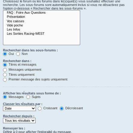
Choisissez le forum ou les forums dans le(s)quel(s) vous souhaitez effectuer une
recherche. Les sous-forums sont automatiquement inclus si vous ne désactivez pas
l’option ci-dessous « Rechercher dans les sous-forums ».
Rechercher dans les sous-forums :
Oui
Non
Rechercher dans :
Titres et messages
Messages uniquement
Titres uniquement
Premier message des sujets uniquement
Afficher les résultats sous forme de :
Messages
Sujets
Classer les résultats par :
Croissant
Décroissant
Rechercher depuis :
Renvoyer les :
Définir à 0 pour afficher l’intégralité du message.