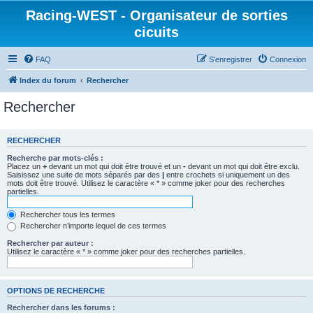
Racing-WEST - Organisateur de sorties
cicuits
FAQ
S’enregistrer
Connexion
Index du forum
Rechercher
Rechercher
RECHERCHER
Recherche par mots-clés :
Placez un
+
devant un mot qui doit être trouvé et un
-
devant un mot qui doit être exclu.
Saisissez une suite de mots séparés par des
|
entre crochets si uniquement un des
mots doit être trouvé. Utilisez le caractère « * » comme joker pour des recherches
partielles.
Rechercher tous les termes
Rechercher n’importe lequel de ces termes
Rechercher par auteur :
Utilisez le caractère « * » comme joker pour des recherches partielles.
OPTIONS DE RECHERCHE
Rechercher dans les forums :