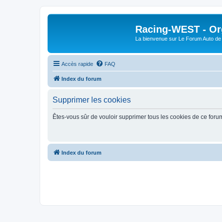
Racing-WEST - Org
La bienvenue sur Le Forum Auto de 
Accès rapide
FAQ
Index du forum
Supprimer les cookies
Êtes-vous sûr de vouloir supprimer tous les cookies de ce foru
Index du forum