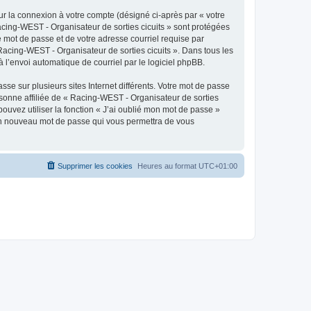
ur la connexion à votre compte (désigné ci-après par « votre
Racing-WEST - Organisateur de sorties cicuits » sont protégées
e mot de passe et de votre adresse courriel requise par
 Racing-WEST - Organisateur de sorties cicuits ». Dans tous les
 l’envoi automatique de courriel par le logiciel phpBB.
se sur plusieurs sites Internet différents. Votre mot de passe
sonne affiliée de « Racing-WEST - Organisateur de sorties
ouvez utiliser la fonction « J’ai oublié mon mot de passe »
a un nouveau mot de passe qui vous permettra de vous
Supprimer les cookies
Heures au format
UTC+01:00