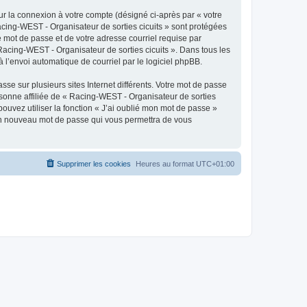
ur la connexion à votre compte (désigné ci-après par « votre
Racing-WEST - Organisateur de sorties cicuits » sont protégées
e mot de passe et de votre adresse courriel requise par
 Racing-WEST - Organisateur de sorties cicuits ». Dans tous les
 l’envoi automatique de courriel par le logiciel phpBB.
se sur plusieurs sites Internet différents. Votre mot de passe
sonne affiliée de « Racing-WEST - Organisateur de sorties
ouvez utiliser la fonction « J’ai oublié mon mot de passe »
a un nouveau mot de passe qui vous permettra de vous
Supprimer les cookies
Heures au format
UTC+01:00