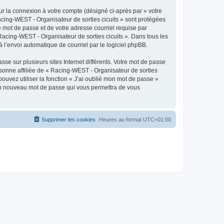
ur la connexion à votre compte (désigné ci-après par « votre
Racing-WEST - Organisateur de sorties cicuits » sont protégées
e mot de passe et de votre adresse courriel requise par
 Racing-WEST - Organisateur de sorties cicuits ». Dans tous les
 l’envoi automatique de courriel par le logiciel phpBB.
se sur plusieurs sites Internet différents. Votre mot de passe
sonne affiliée de « Racing-WEST - Organisateur de sorties
ouvez utiliser la fonction « J’ai oublié mon mot de passe »
a un nouveau mot de passe qui vous permettra de vous
Supprimer les cookies
Heures au format
UTC+01:00