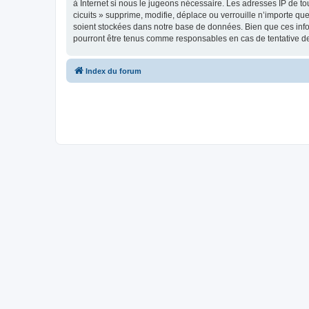
à Internet si nous le jugeons nécessaire. Les adresses IP de 
cicuits » supprime, modifie, déplace ou verrouille n’importe q
soient stockées dans notre base de données. Bien que ces infor
pourront être tenus comme responsables en cas de tentative d
Index du forum