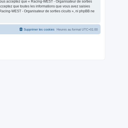
 Vous acceptez que « Racing-WEST - Organisateur de sorties
acceptez que toutes les informations que vous avez saisies
 Racing-WEST - Organisateur de sorties cicuits », ni phpBB ne
Supprimer les cookies
Heures au format
UTC+01:00