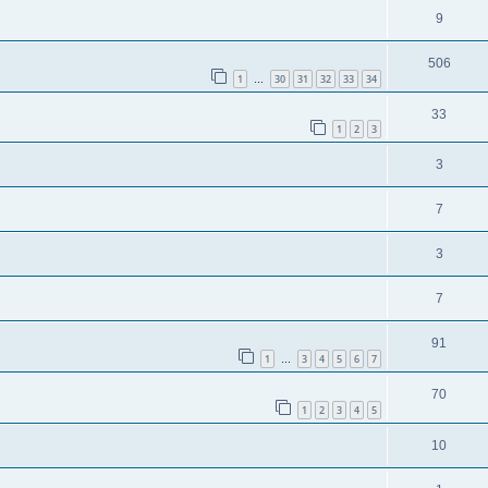
9
506
1
30
31
32
33
34
…
33
1
2
3
3
7
3
7
91
1
3
4
5
6
7
…
70
1
2
3
4
5
10