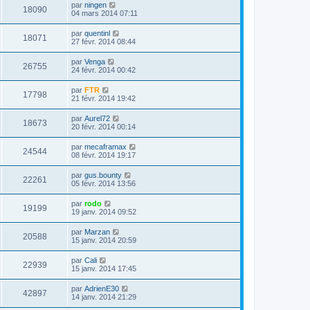
par
ningen
18090
04 mars 2014 07:11
par
quentinl
18071
27 févr. 2014 08:44
par
Venga
26755
24 févr. 2014 00:42
par
FTR
17798
21 févr. 2014 19:42
par
Aurel72
18673
20 févr. 2014 00:14
par
mecaframax
24544
08 févr. 2014 19:17
par
gus.bounty
22261
05 févr. 2014 13:56
par
rodo
19199
19 janv. 2014 09:52
par
Marzan
20588
15 janv. 2014 20:59
par
Cali
22939
15 janv. 2014 17:45
par
AdrienE30
42897
14 janv. 2014 21:29