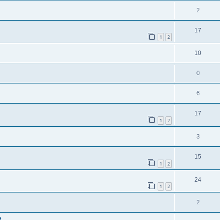
2
17
1
2
10
0
6
17
1
2
3
15
1
2
24
1
2
2
?