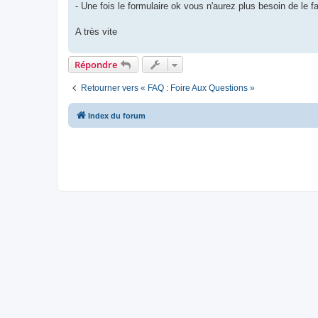
- Une fois le formulaire ok vous n'aurez plus besoin de le 
A très vite
Répondre
Retourner vers « FAQ : Foire Aux Questions »
Index du forum