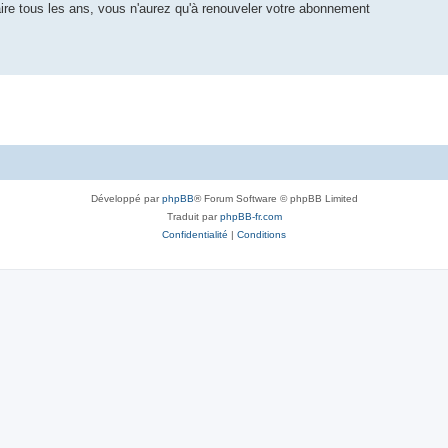
faire tous les ans, vous n'aurez qu'à renouveler votre abonnement
Développé par
phpBB
® Forum Software © phpBB Limited
Traduit par
phpBB-fr.com
Confidentialité
|
Conditions